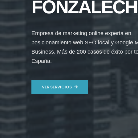
FONZALECH
Empresa de marketing online experta en
posicionamiento web SEO local y Google 
Business. Más de
200 casos de éxito
por t
España.
VER SERVICIOS