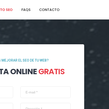
TO SEO
FAQS
CONTACTO
 MEJORAR EL SEO DE TU WEB?
TA ONLINE
GRATIS