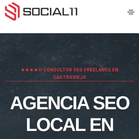
★★★★✩ CONSULTOR SEO FREELANCE EN
CASTROVIEJO
AGENCIA SEO
LOCAL EN