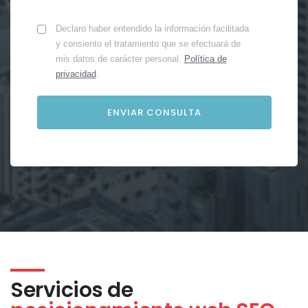
Declaro haber entendido la información facilitada
y consiento el tratamiento que se efectuará de
mis datos de carácter personal.
Política de
privacidad
.
Servicios de