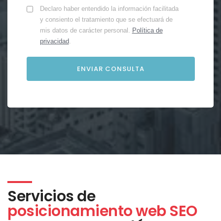
Declaro haber entendido la información facilitada
y consiento el tratamiento que se efectuará de
mis datos de carácter personal.
Política de
privacidad
.
Servicios de
posicionamiento web SEO