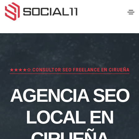
★★★★✩ CONSULTOR SEO FREELANCE EN CIRUEÑA
AGENCIA SEO
LOCAL EN
CIRUEÑA