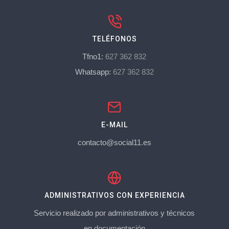
TELÉFONOS
Tfno1:
627 362 832
Whatsapp:
627 362 832
E-MAIL
contacto@social11.es
ADMINISTRATIVOS CON EXPERIENCIA
Servicio realizado por administrativos y técnicos
en documentación