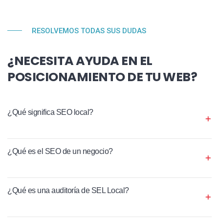
RESOLVEMOS TODAS SUS DUDAS
¿NECESITA AYUDA EN EL
POSICIONAMIENTO DE TU WEB?
¿Qué significa SEO local?
¿Qué es el SEO de un negocio?
¿Qué es una auditoría de SEL Local?