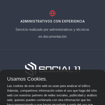
ADMINISTRATIVOS CON EXPERIENCIA
Servicio realizado por administrativos y técnicos
en documentación
Usamos Cookies.
Aviso Legal
Las cookies de este sitio web se usan para analizar el tráfico.
Además, compartimos información sobre el uso que haga del sitio
Privacidad
web con nuestros partners de redes sociales, publicidad y análisis
web, quienes pueden combinarla con otra información que les
Cookies
haya proporcionado o que hayan recopilado a partir del uso que