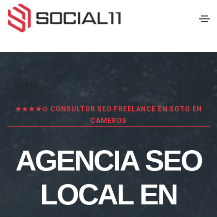
★★★★✩ CONSULTOR SEO FREELANCE EN SOTO EN
CAMEROS
AGENCIA SEO
LOCAL EN