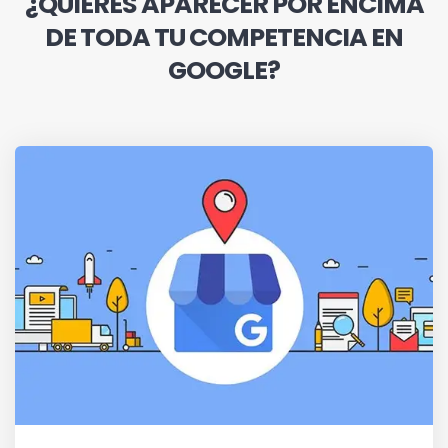
¿QUIERES APARECER POR ENCIMA
DE TODA TU COMPETENCIA EN
GOOGLE?