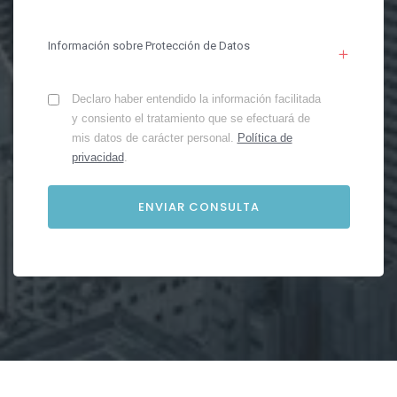
Información sobre Protección de Datos
Declaro haber entendido la información facilitada
y consiento el tratamiento que se efectuará de
mis datos de carácter personal.
Política de
privacidad
.