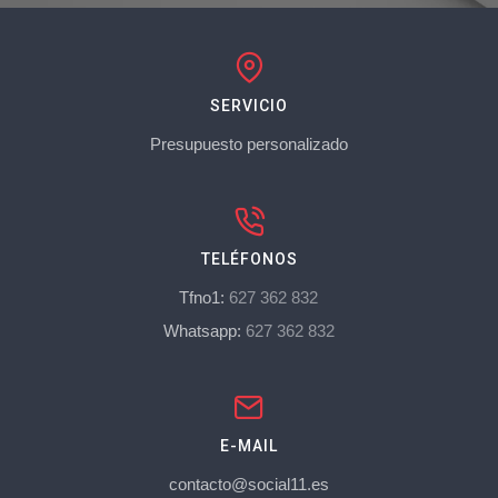
SERVICIO
Presupuesto personalizado
TELÉFONOS
Tfno1:
627 362 832
Whatsapp:
627 362 832
E-MAIL
contacto@social11.es