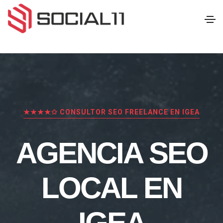
★★★★✩ CONSULTOR SEO FREELANCE EN IGEA
AGENCIA SEO
LOCAL EN
IGEA