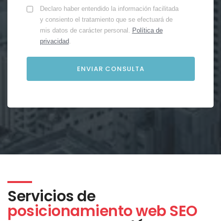
Declaro haber entendido la información facilitada
y consiento el tratamiento que se efectuará de
mis datos de carácter personal.
Política de
privacidad
.
Servicios de
posicionamiento web SEO