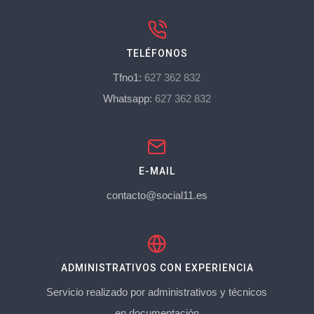
TELÉFONOS
Tfno1:
627 362 832
Whatsapp:
627 362 832
E-MAIL
contacto@social11.es
ADMINISTRATIVOS CON EXPERIENCIA
Servicio realizado por administrativos y técnicos
en documentación