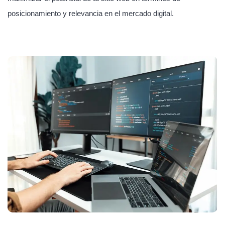
posicionamiento y relevancia en el mercado digital.