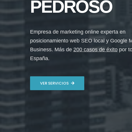
PEDROSO
Empresa de marketing online experta en
posicionamiento web SEO local y Google 
Business. Más de
200 casos de éxito
por t
España.
VER SERVICIOS