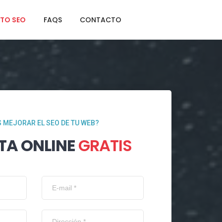
TO SEO
FAQS
CONTACTO
 MEJORAR EL SEO DE TU WEB?
TA ONLINE
GRATIS