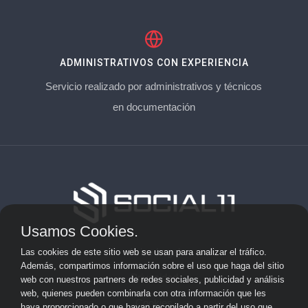
ADMINISTRATIVOS CON EXPERIENCIA
Servicio realizado por administrativos y técnicos
en documentación
Usamos Cookies.
Aviso Legal
Las cookies de este sitio web se usan para analizar el tráfico.
Además, compartimos información sobre el uso que haga del sitio
Privacidad
web con nuestros partners de redes sociales, publicidad y análisis
web, quienes pueden combinarla con otra información que les
Cookies
haya proporcionado o que hayan recopilado a partir del uso que