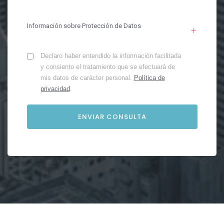
Información sobre Protección de Datos
Declaro haber entendido la información facilitada
y consiento el tratamiento que se efectuará de
mis datos de carácter personal.
Política de
privacidad
.