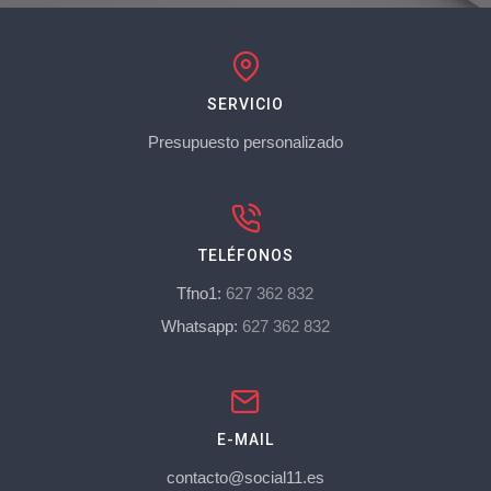
SERVICIO
Presupuesto personalizado
TELÉFONOS
Tfno1:
627 362 832
Whatsapp:
627 362 832
E-MAIL
contacto@social11.es