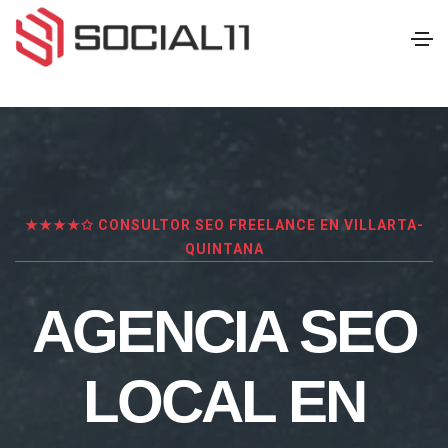
★★★★✩ CONSULTOR SEO FREELANCE EN VILLARTA-
QUINTANA
AGENCIA SEO
LOCAL EN