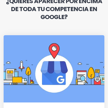
¿QUIERES APARECER POR ENCIMA
DE TODA TU COMPETENCIA EN
GOOGLE?