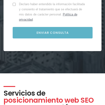
Declaro haber entendido la información facilitada
y consiento el tratamiento que se efectuará de
mis datos de carácter personal.
Política de
privacidad
.
Servicios de
posicionamiento web SEO