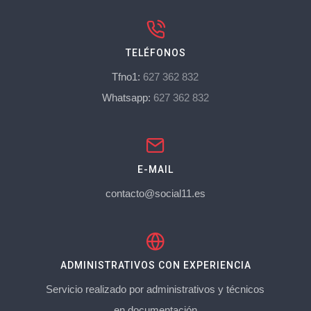
TELÉFONOS
Tfno1:
627 362 832
Whatsapp:
627 362 832
E-MAIL
contacto@social11.es
ADMINISTRATIVOS CON EXPERIENCIA
Servicio realizado por administrativos y técnicos
en documentación