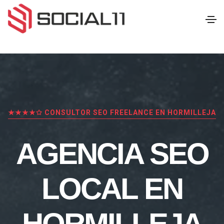
★★★★✩ CONSULTOR SEO FREELANCE EN HORMILLEJA
AGENCIA SEO
LOCAL EN
HORMILLEJA