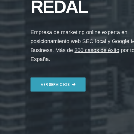
REDAL
Empresa de marketing online experta en
posicionamiento web SEO local y Google 
Business. Más de
200 casos de éxito
por t
España.
VER SERVICIOS