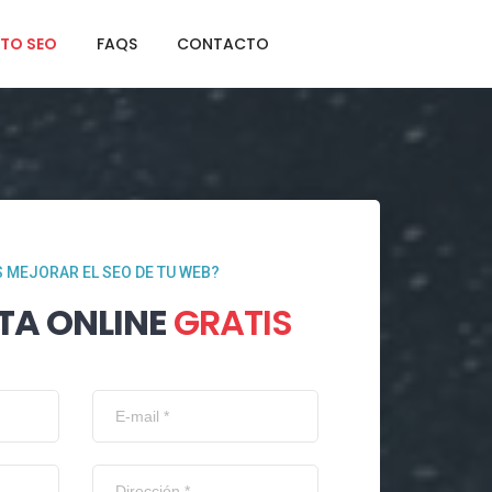
TO SEO
FAQS
CONTACTO
 MEJORAR EL SEO DE TU WEB?
TA ONLINE
GRATIS