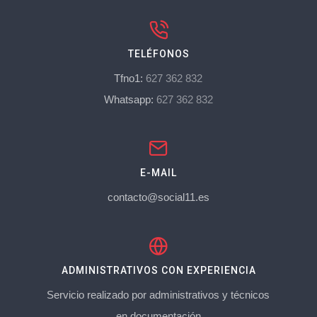
TELÉFONOS
Tfno1:
627 362 832
Whatsapp:
627 362 832
E-MAIL
contacto@social11.es
ADMINISTRATIVOS CON EXPERIENCIA
Servicio realizado por administrativos y técnicos
en documentación