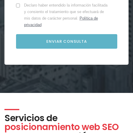
Declaro haber entendido la información facilitada
y consiento el tratamiento que se efectuará de
mis datos de carácter personal.
Política de
privacidad
.
Servicios de
posicionamiento web SEO