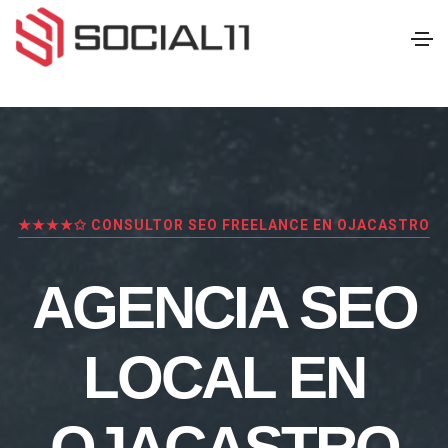
★★★★✩ CONSULTOR SEO FREELANCE EN OJACASTRO
AGENCIA SEO
LOCAL EN
OJACASTRO