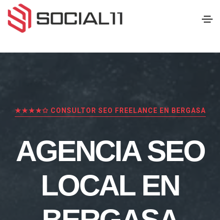
★★★★✩ CONSULTOR SEO FREELANCE EN BERGASA
AGENCIA SEO
LOCAL EN
BERGASA