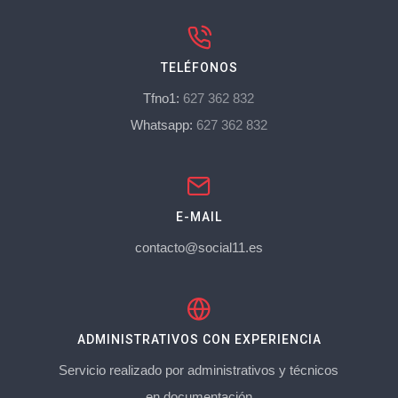
TELÉFONOS
Tfno1:
627 362 832
Whatsapp:
627 362 832
E-MAIL
contacto@social11.es
ADMINISTRATIVOS CON EXPERIENCIA
Servicio realizado por administrativos y técnicos
en documentación