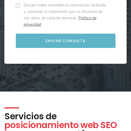
Declaro haber entendido la información facilitada
y consiento el tratamiento que se efectuará de
mis datos de carácter personal.
Política de
privacidad
.
Servicios de
posicionamiento web SEO