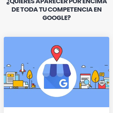
¿QUIERES APARECER POR ENCIMA
DE TODA TU COMPETENCIA EN
GOOGLE?