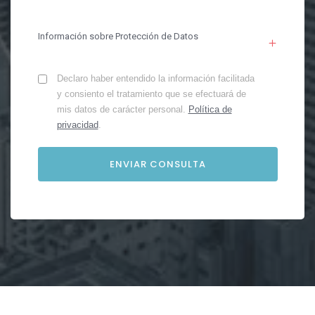
Información sobre Protección de Datos
Declaro haber entendido la información facilitada
y consiento el tratamiento que se efectuará de
mis datos de carácter personal.
Política de
privacidad
.