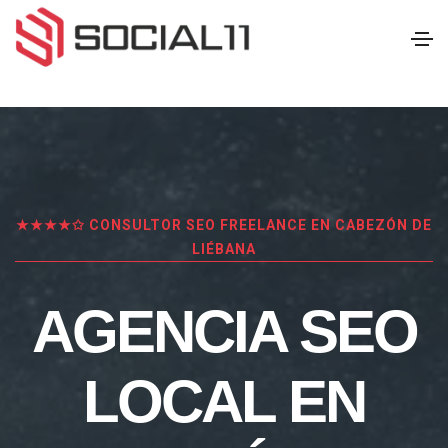
★★★★✩ CONSULTOR SEO FREELANCE EN CABEZÓN DE
LIÉBANA
AGENCIA SEO
LOCAL EN