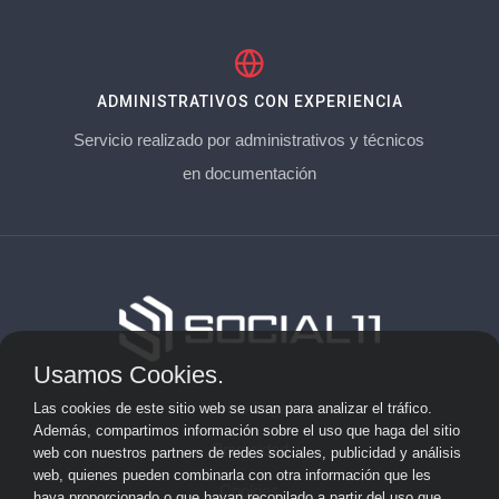
ADMINISTRATIVOS CON EXPERIENCIA
Servicio realizado por administrativos y técnicos
en documentación
Usamos Cookies.
Aviso Legal
Las cookies de este sitio web se usan para analizar el tráfico.
Además, compartimos información sobre el uso que haga del sitio
Privacidad
web con nuestros partners de redes sociales, publicidad y análisis
web, quienes pueden combinarla con otra información que les
Cookies
haya proporcionado o que hayan recopilado a partir del uso que