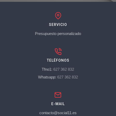
SERVICIO
Presupuesto personalizado
TELÉFONOS
Tfno1:
627 362 832
Whatsapp:
627 362 832
E-MAIL
contacto@social11.es