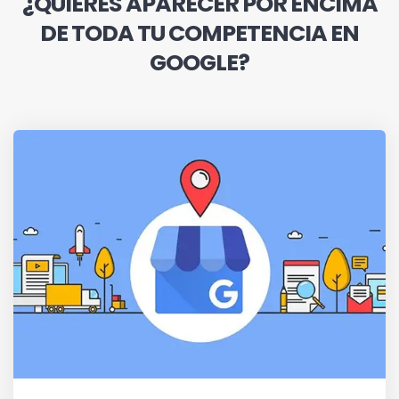
¿QUIERES APARECER POR ENCIMA
DE TODA TU COMPETENCIA EN
GOOGLE?