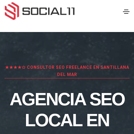
★★★★✩ CONSULTOR SEO FREELANCE EN SANTILLANA
DEL MAR
AGENCIA SEO
LOCAL EN