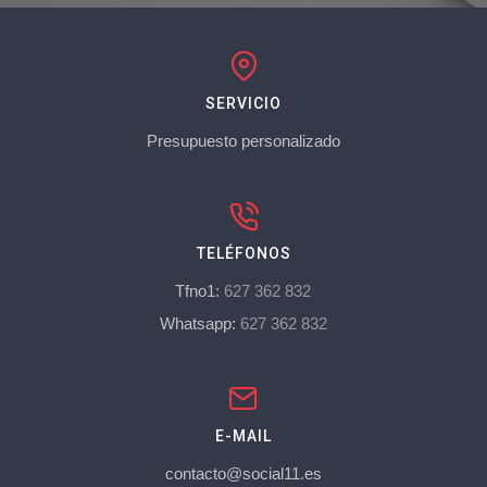
SERVICIO
Presupuesto personalizado
TELÉFONOS
Tfno1:
627 362 832
Whatsapp:
627 362 832
E-MAIL
contacto@social11.es