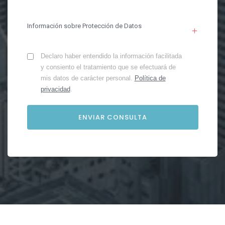
Información sobre Protección de Datos
Declaro haber entendido la información facilitada
y consiento el tratamiento que se efectuará de
mis datos de carácter personal.
Política de
privacidad
.