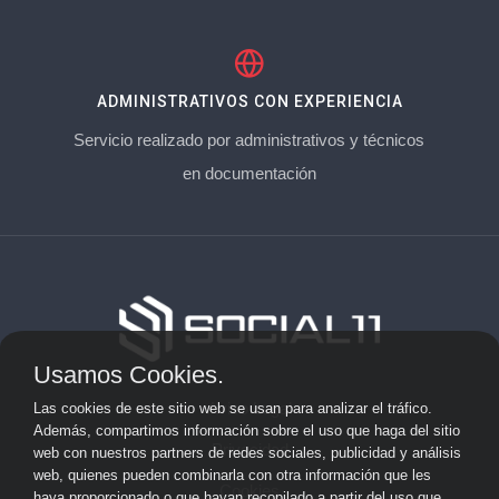
ADMINISTRATIVOS CON EXPERIENCIA
Servicio realizado por administrativos y técnicos
en documentación
Usamos Cookies.
Aviso Legal
Las cookies de este sitio web se usan para analizar el tráfico.
Además, compartimos información sobre el uso que haga del sitio
Privacidad
web con nuestros partners de redes sociales, publicidad y análisis
web, quienes pueden combinarla con otra información que les
Cookies
haya proporcionado o que hayan recopilado a partir del uso que