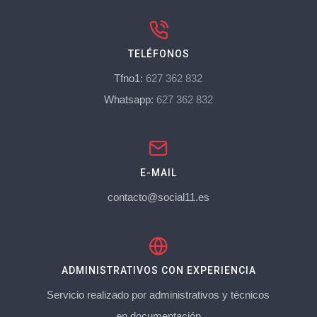
TELÉFONOS
Tfno1:
627 362 832
Whatsapp:
627 362 832
E-MAIL
contacto@social11.es
ADMINISTRATIVOS CON EXPERIENCIA
Servicio realizado por administrativos y técnicos
en documentación