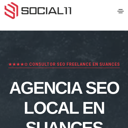
★★★★✩ CONSULTOR SEO FREELANCE EN SUANCES
AGENCIA SEO
LOCAL EN
SUANCES