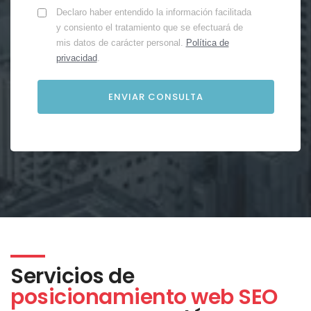
Declaro haber entendido la información facilitada
y consiento el tratamiento que se efectuará de
mis datos de carácter personal.
Política de
privacidad
.
Servicios de
posicionamiento web SEO