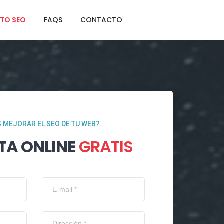
TO SEO
FAQS
CONTACTO
 MEJORAR EL SEO DE TU WEB?
TA ONLINE
GRATIS