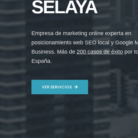
SELAYA
Empresa de marketing online experta en
posicionamiento web SEO local y Google 
Business. Más de
200 casos de éxito
por t
España.
VER SERVICIOS