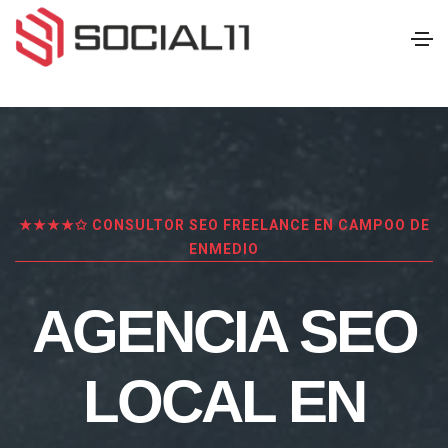
★★★★✩ CONSULTOR SEO FREELANCE EN CAMPOO DE
ENMEDIO
AGENCIA SEO
LOCAL EN