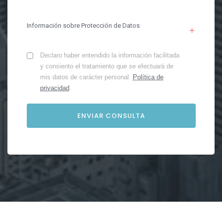
Información sobre Protección de Datos
Declaro haber entendido la información facilitada
y consiento el tratamiento que se efectuará de
mis datos de carácter personal.
Política de
privacidad
.