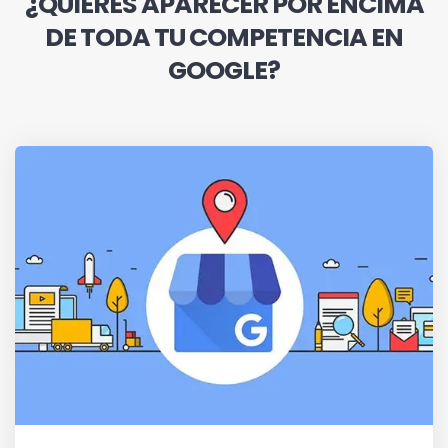
¿QUIERES APARECER POR ENCIMA
DE TODA TU COMPETENCIA EN
GOOGLE?