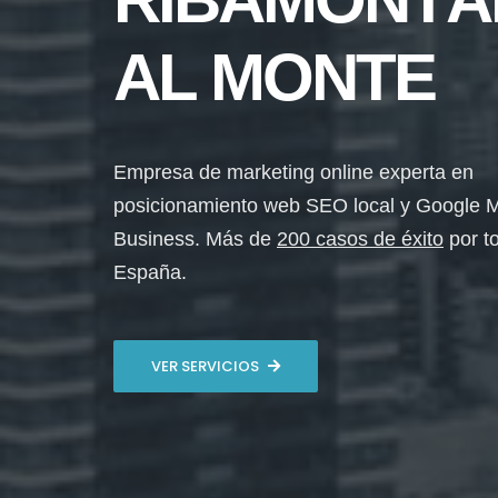
AL MONTE
Empresa de marketing online experta en
posicionamiento web SEO local y Google 
Business. Más de
200 casos de éxito
por t
España.
VER SERVICIOS