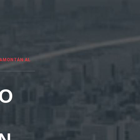
BAMONTÁN AL
EO
N