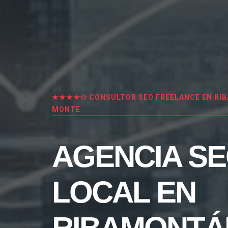
★★★★✩ CONSULTOR SEO FREELANCE EN RI
MONTE
AGENCIA S
LOCAL EN
RIBAMONTÁ