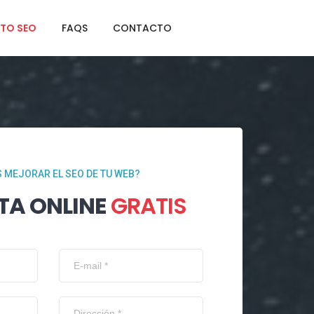
TO SEO
FAQS
CONTACTO
 MEJORAR EL SEO DE TU WEB?
TA ONLINE
GRATIS