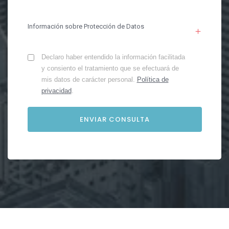
Información sobre Protección de Datos
Declaro haber entendido la información facilitada
y consiento el tratamiento que se efectuará de
mis datos de carácter personal.
Política de
privacidad
.