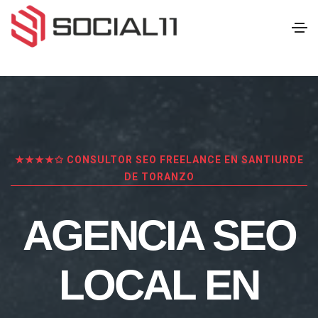
★★★★✩ CONSULTOR SEO FREELANCE EN SANTIURDE
DE TORANZO
AGENCIA SEO
LOCAL EN