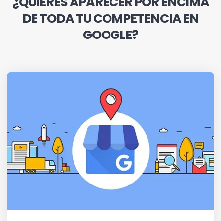
¿QUIERES APARECER POR ENCIMA
DE TODA TU COMPETENCIA EN
GOOGLE?