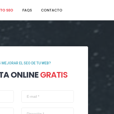
TO SEO
FAQS
CONTACTO
 MEJORAR EL SEO DE TU WEB?
TA ONLINE
GRATIS