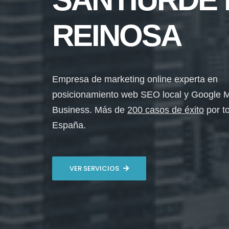
REINOSA
Empresa de marketing online experta en
posicionamiento web SEO local y Google 
Business. Más de
200 casos de éxito
por t
España.
VER SERVICIOS