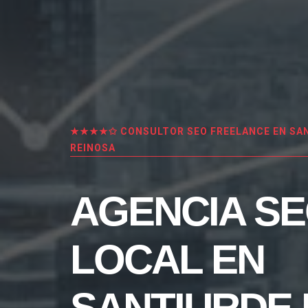
★★★★✩ CONSULTOR SEO FREELANCE EN SAN
REINOSA
AGENCIA S
LOCAL EN
SANTIURDE 