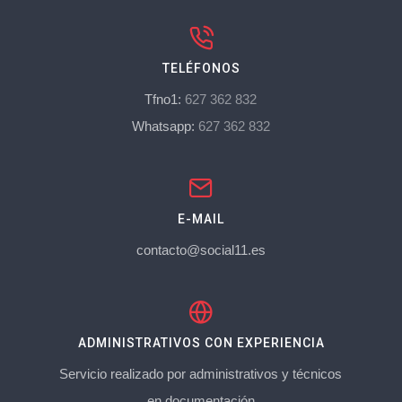
TELÉFONOS
Tfno1:
627 362 832
Whatsapp:
627 362 832
E-MAIL
contacto@social11.es
ADMINISTRATIVOS CON EXPERIENCIA
Servicio realizado por administrativos y técnicos
en documentación