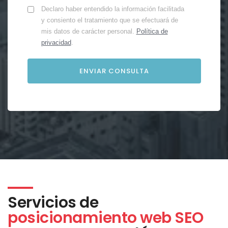
Declaro haber entendido la información facilitada
y consiento el tratamiento que se efectuará de
mis datos de carácter personal.
Política de
privacidad
.
Servicios de
posicionamiento web SEO