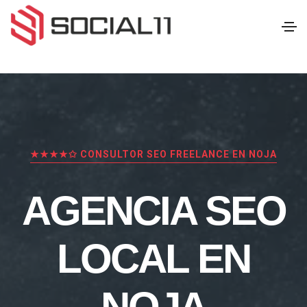
★★★★✩ CONSULTOR SEO FREELANCE EN NOJA
AGENCIA SEO
LOCAL EN
NOJA