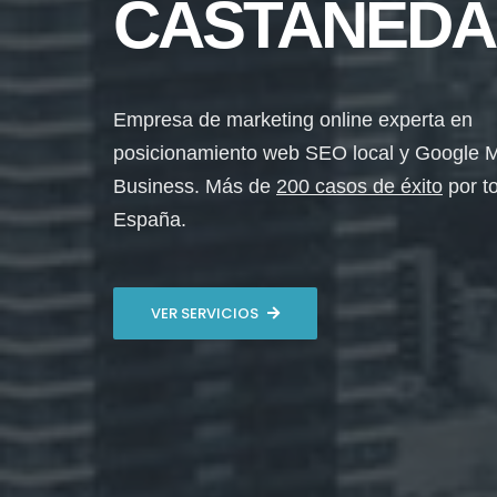
CASTAÑEDA
Empresa de marketing online experta en
posicionamiento web SEO local y Google 
Business. Más de
200 casos de éxito
por t
España.
VER SERVICIOS