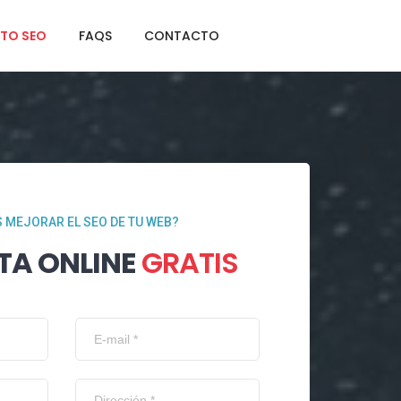
TO SEO
FAQS
CONTACTO
 MEJORAR EL SEO DE TU WEB?
TA ONLINE
GRATIS