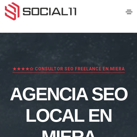
★★★★✩ CONSULTOR SEO FREELANCE EN MIERA
AGENCIA SEO
LOCAL EN
MIERA