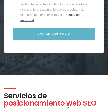
Declaro haber entendido la información facilitada
y consiento el tratamiento que se efectuará de
mis datos de carácter personal.
Política de
privacidad
.
Servicios de
posicionamiento web SEO