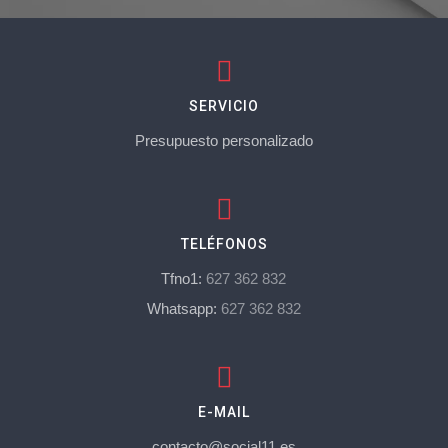
SERVICIO
Presupuesto personalizado
TELÉFONOS
Tfno1:
627 362 832
Whatsapp:
627 362 832
E-MAIL
contacto@social11.es