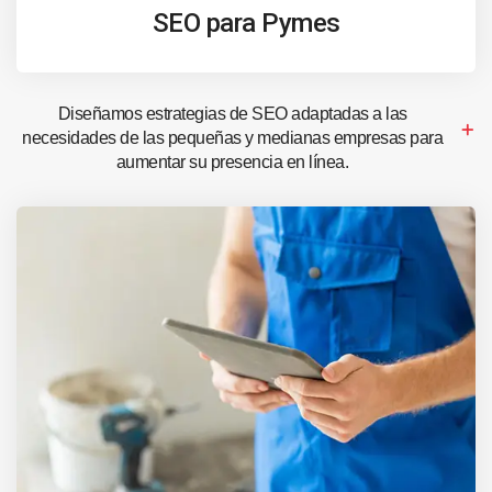
SEO para Pymes
Diseñamos estrategias de SEO adaptadas a las
necesidades de las pequeñas y medianas empresas para
aumentar su presencia en línea.