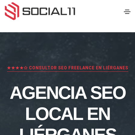
★★★★✩ CONSULTOR SEO FREELANCE EN LIÉRGANES
AGENCIA SEO
LOCAL EN
LIÉRGANES