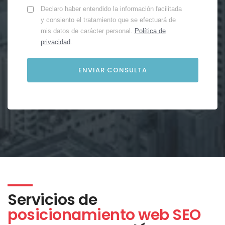
Declaro haber entendido la información facilitada
y consiento el tratamiento que se efectuará de
mis datos de carácter personal.
Política de
privacidad
.
Servicios de
posicionamiento web SEO