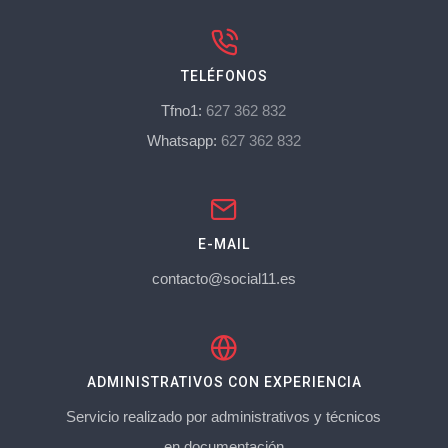
TELÉFONOS
Tfno1:
627 362 832
Whatsapp:
627 362 832
E-MAIL
contacto@social11.es
ADMINISTRATIVOS CON EXPERIENCIA
Servicio realizado por administrativos y técnicos
en documentación