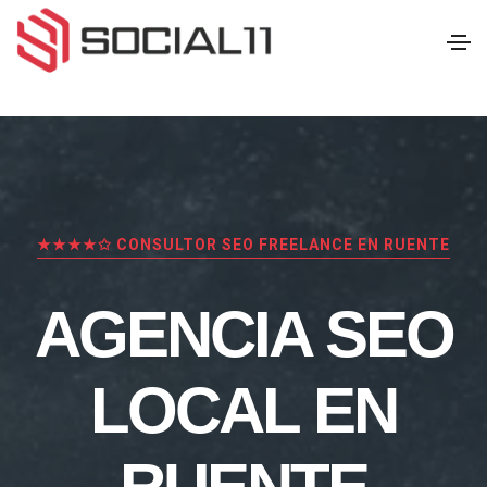
★★★★✩ CONSULTOR SEO FREELANCE EN RUENTE
AGENCIA SEO
LOCAL EN
RUENTE