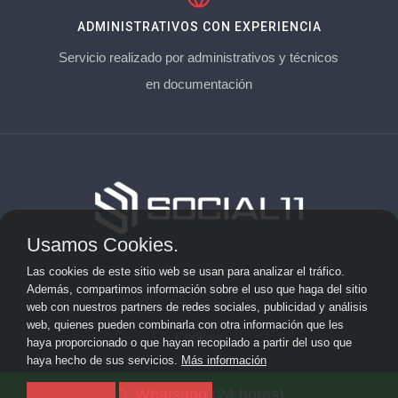
ADMINISTRATIVOS CON EXPERIENCIA
Servicio realizado por administrativos y técnicos
en documentación
Usamos Cookies.
Aviso Legal
Las cookies de este sitio web se usan para analizar el tráfico.
Además, compartimos información sobre el uso que haga del sitio
Privacidad
web con nuestros partners de redes sociales, publicidad y análisis
web, quienes pueden combinarla con otra información que les
Cookies
haya proporcionado o que hayan recopilado a partir del uso que
haya hecho de sus servicios.
Más información
© 2026 socialonce marketing&internet · Especialistas en
Whatsapp (24 horas)