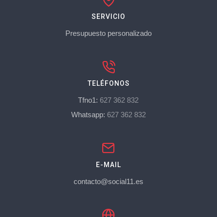
SERVICIO
Presupuesto personalizado
TELÉFONOS
Tfno1:
627 362 832
Whatsapp:
627 362 832
E-MAIL
contacto@social11.es