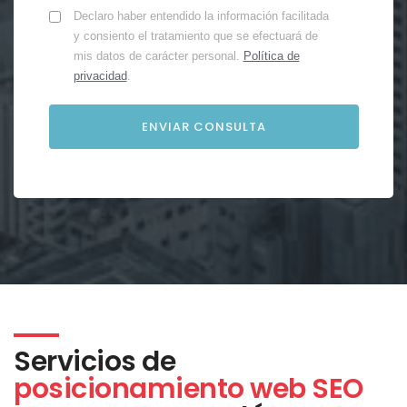
Declaro haber entendido la información facilitada
y consiento el tratamiento que se efectuará de
mis datos de carácter personal.
Política de
privacidad
.
Servicios de
posicionamiento web SEO