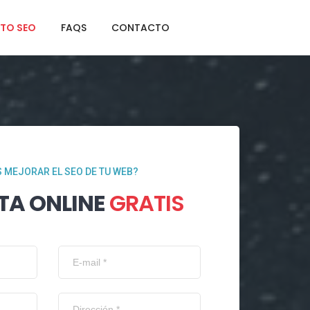
TO SEO
FAQS
CONTACTO
 MEJORAR EL SEO DE TU WEB?
TA ONLINE
GRATIS