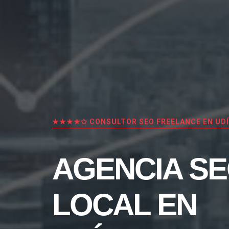
★★★★✩ CONSULTOR SEO FREELANCE EN UD
AGENCIA S
LOCAL EN