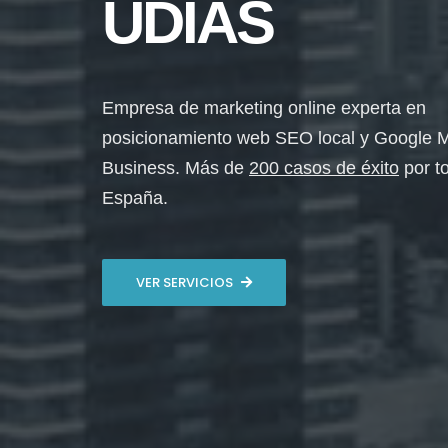
UDÍAS
Empresa de marketing online experta en
posicionamiento web SEO local y Google 
Business. Más de
200 casos de éxito
por t
España.
VER SERVICIOS