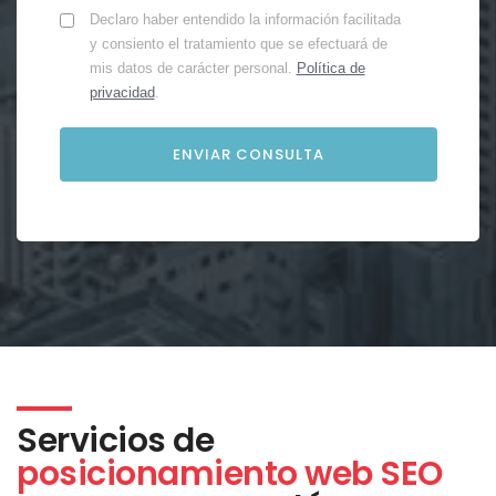
Declaro haber entendido la información facilitada
y consiento el tratamiento que se efectuará de
mis datos de carácter personal.
Política de
privacidad
.
Servicios de
posicionamiento web SEO