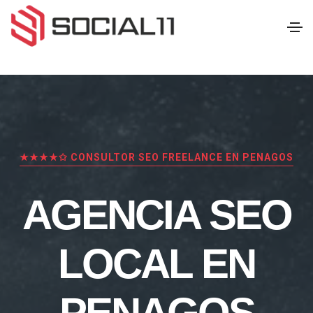
★★★★✩ CONSULTOR SEO FREELANCE EN PENAGOS
AGENCIA SEO
LOCAL EN
PENAGOS