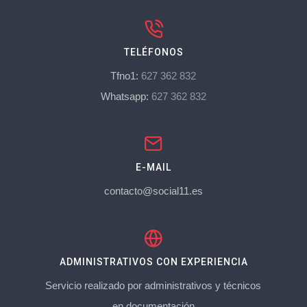
TELÉFONOS
Tfno1:
627 362 832
Whatsapp:
627 362 832
E-MAIL
contacto@social11.es
ADMINISTRATIVOS CON EXPERIENCIA
Servicio realizado por administrativos y técnicos
en documentación