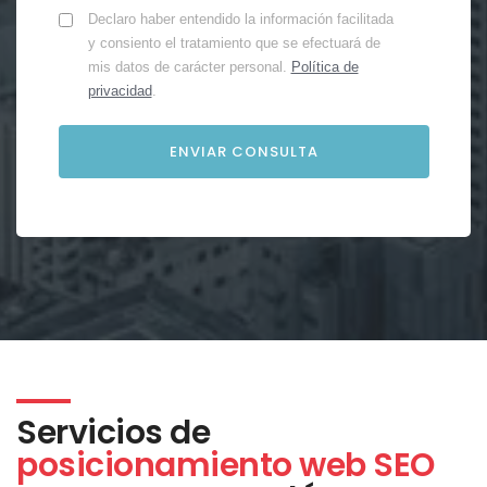
Declaro haber entendido la información facilitada
y consiento el tratamiento que se efectuará de
mis datos de carácter personal.
Política de
privacidad
.
Servicios de
posicionamiento web SEO