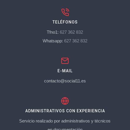
TELÉFONOS
Tfno1:
627 362 832
Whatsapp:
627 362 832
E-MAIL
contacto@social11.es
ADMINISTRATIVOS CON EXPERIENCIA
Servicio realizado por administrativos y técnicos
en documentación