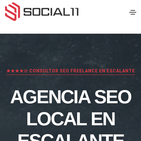
★★★★✩ CONSULTOR SEO FREELANCE EN ESCALANTE
AGENCIA SEO
LOCAL EN
ESCALANTE