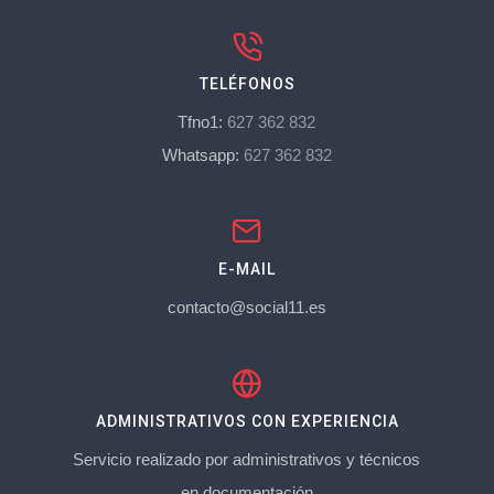
TELÉFONOS
Tfno1:
627 362 832
Whatsapp:
627 362 832
E-MAIL
contacto@social11.es
ADMINISTRATIVOS CON EXPERIENCIA
Servicio realizado por administrativos y técnicos
en documentación