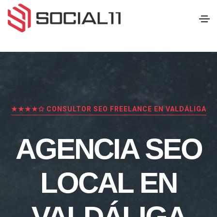
★★★★✩ CONSULTOR SEO FREELANCE EN VALDÁLIGA
AGENCIA SEO
LOCAL EN
VALDÁLIGA