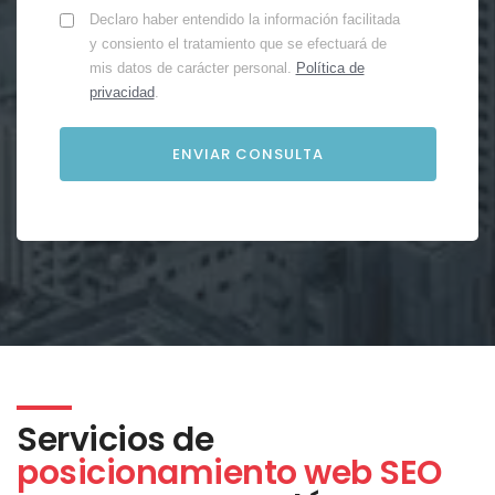
Declaro haber entendido la información facilitada
y consiento el tratamiento que se efectuará de
mis datos de carácter personal.
Política de
privacidad
.
Servicios de
posicionamiento web SEO