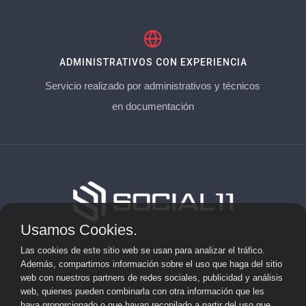
ADMINISTRATIVOS CON EXPERIENCIA
Servicio realizado por administrativos y técnicos
en documentación
Usamos Cookies.
Aviso Legal
Las cookies de este sitio web se usan para analizar el tráfico.
Además, compartimos información sobre el uso que haga del sitio
Privacidad
web con nuestros partners de redes sociales, publicidad y análisis
web, quienes pueden combinarla con otra información que les
Cookies
haya proporcionado o que hayan recopilado a partir del uso que