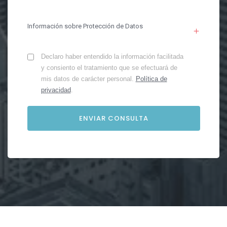
Información sobre Protección de Datos
Declaro haber entendido la información facilitada
y consiento el tratamiento que se efectuará de
mis datos de carácter personal.
Política de
privacidad
.