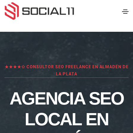
★★★★✩ CONSULTOR SEO FREELANCE EN ALMADÉN DE
LA PLATA
AGENCIA SEO
LOCAL EN