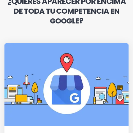
¿QUIERES APARECER POR ENCIMA
DE TODA TU COMPETENCIA EN
GOOGLE?