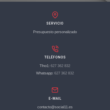
SERVICIO
Presupuesto personalizado
TELÉFONOS
Tfno1:
627 362 832
Whatsapp:
627 362 832
E-MAIL
contacto@social11.es