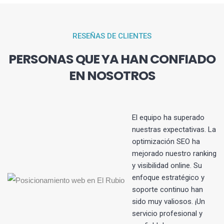
RESEÑAS DE CLIENTES
PERSONAS QUE YA HAN CONFIADO
EN NOSOTROS
El equipo ha superado
nuestras expectativas. La
optimización SEO ha
s
mejorado nuestro ranking
y visibilidad online. Su
enfoque estratégico y
soporte continuo han
sido muy valiosos. ¡Un
servicio profesional y