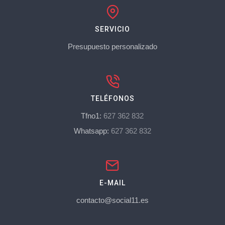
SERVICIO
Presupuesto personalizado
TELÉFONOS
Tfno1:
627 362 832
Whatsapp:
627 362 832
E-MAIL
contacto@social11.es