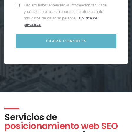
Declaro haber entendido la información facilitada
y consiento el tratamiento que se efectuará de
mis datos de carácter personal.
Política de
privacidad
.
Servicios de
posicionamiento web SEO