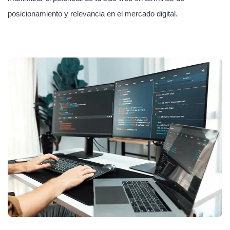
posicionamiento y relevancia en el mercado digital.