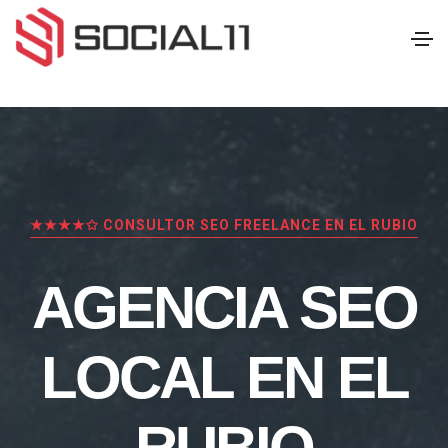
★★★★✩ CONSULTOR SEO FREELANCE EN EL RUBIO
AGENCIA SEO
LOCAL EN EL
RUBIO