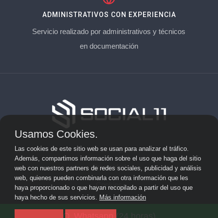
ADMINISTRATIVOS CON EXPERIENCIA
Servicio realizado por administrativos y técnicos
en documentación
Usamos Cookies.
Aviso Legal
Las cookies de este sitio web se usan para analizar el tráfico.
Además, compartimos información sobre el uso que haga del sitio
Privacidad
web con nuestros partners de redes sociales, publicidad y análisis
web, quienes pueden combinarla con otra información que les
Cookies
haya proporcionado o que hayan recopilado a partir del uso que
haya hecho de sus servicios.
Más información
© 2026 socialonce marketing&internet · Especialistas en
Whatsapp (24 horas)