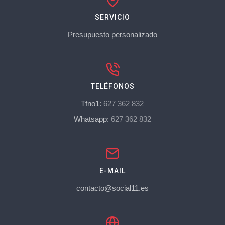
SERVICIO
Presupuesto personalizado
TELÉFONOS
Tfno1:
627 362 832
Whatsapp:
627 362 832
E-MAIL
contacto@social11.es