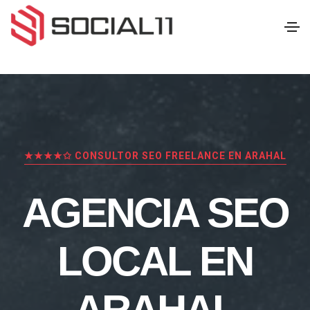
★★★★✩ CONSULTOR SEO FREELANCE EN ARAHAL
AGENCIA SEO
LOCAL EN
ARAHAL