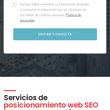
Declaro haber entendido la información facilitada
y consiento el tratamiento que se efectuará de
mis datos de carácter personal.
Política de
privacidad
.
Servicios de
posicionamiento web SEO