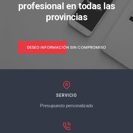
profesional en todas las
provincias
DESEO INFORMACIÓN SIN COMPROMISO
SERVICIO
Presupuesto personalizado