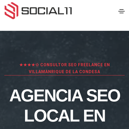
★★★★✩ CONSULTOR SEO FREELANCE EN
VILLAMANRIQUE DE LA CONDESA
AGENCIA SEO
LOCAL EN