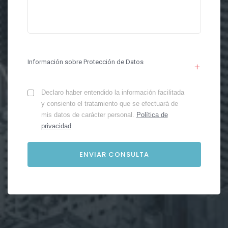
Información sobre Protección de Datos
Declaro haber entendido la información facilitada
y consiento el tratamiento que se efectuará de
mis datos de carácter personal.
Política de
privacidad
.