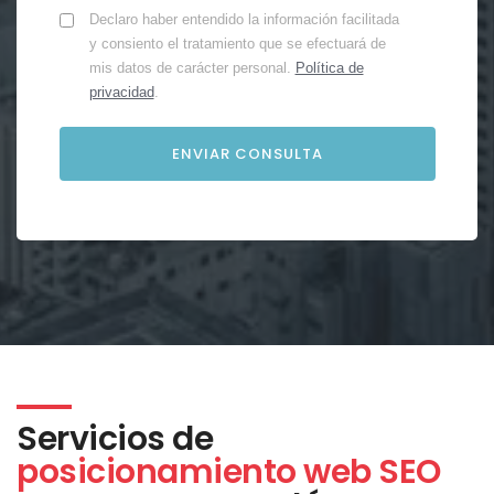
Declaro haber entendido la información facilitada
y consiento el tratamiento que se efectuará de
mis datos de carácter personal.
Política de
privacidad
.
Servicios de
posicionamiento web SEO