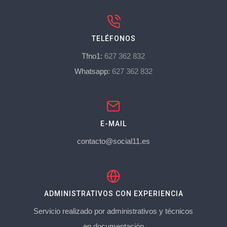
TELÉFONOS
Tfno1:
627 362 832
Whatsapp:
627 362 832
E-MAIL
contacto@social11.es
ADMINISTRATIVOS CON EXPERIENCIA
Servicio realizado por administrativos y técnicos
en documentación