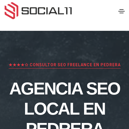
★★★★✩ CONSULTOR SEO FREELANCE EN PEDRERA
AGENCIA SEO
LOCAL EN
PEDRERA