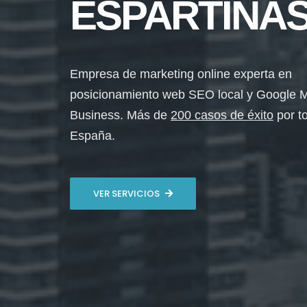
ESPARTINA
Empresa de marketing online experta en
posicionamiento web SEO local y Google 
Business. Más de
200 casos de éxito
por t
España.
VER SERVICIOS