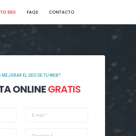
TO SEO
FAQS
CONTACTO
 MEJORAR EL SEO DE TU WEB?
TA ONLINE
GRATIS