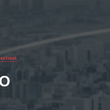
PARTINAS
EO