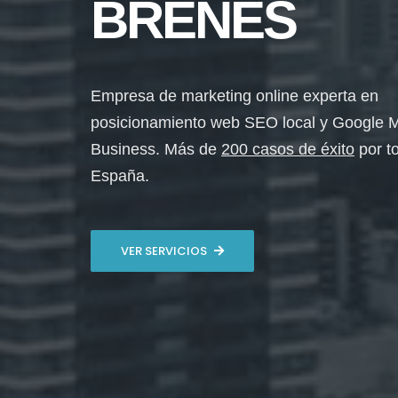
BRENES
Empresa de marketing online experta en
posicionamiento web SEO local y Google 
Business. Más de
200 casos de éxito
por t
España.
VER SERVICIOS