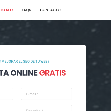
TO SEO
FAQS
CONTACTO
 MEJORAR EL SEO DE TU WEB?
TA ONLINE
GRATIS