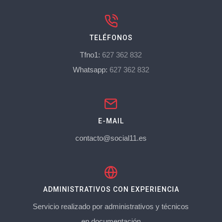
TELÉFONOS
Tfno1:
627 362 832
Whatsapp:
627 362 832
E-MAIL
contacto@social11.es
ADMINISTRATIVOS CON EXPERIENCIA
Servicio realizado por administrativos y técnicos
en documentación