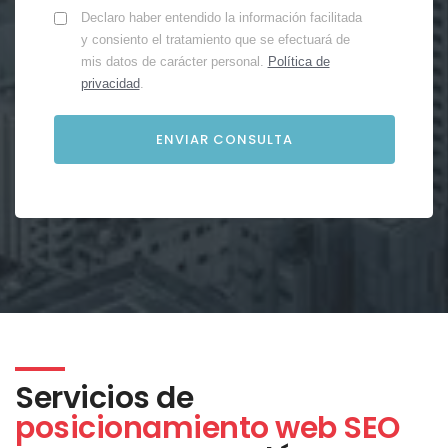
Declaro haber entendido la información facilitada
y consiento el tratamiento que se efectuará de
mis datos de carácter personal.
Política de
privacidad
.
Servicios de
posicionamiento web SEO