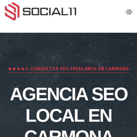
★★★★✩ CONSULTOR SEO FREELANCE EN CARMONA
AGENCIA SEO
LOCAL EN
CARMONA