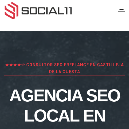
★★★★✩ CONSULTOR SEO FREELANCE EN CASTILLEJA
DE LA CUESTA
AGENCIA SEO
LOCAL EN