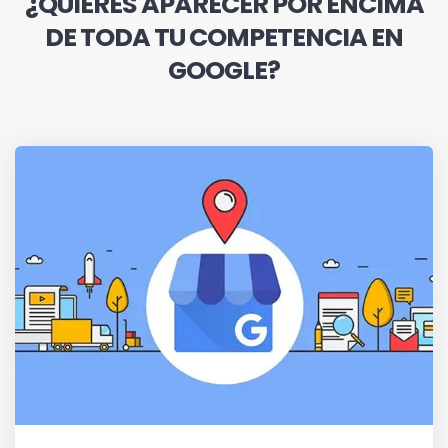
¿QUIERES APARECER POR ENCIMA
DE TODA TU COMPETENCIA EN
GOOGLE?