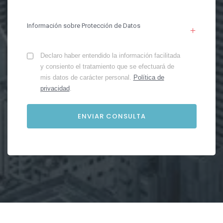
Información sobre Protección de Datos
Declaro haber entendido la información facilitada
y consiento el tratamiento que se efectuará de
mis datos de carácter personal.
Política de
privacidad
.