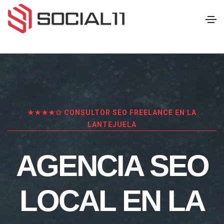
★★★★✩ CONSULTOR SEO FREELANCE EN LA
LANTEJUELA
AGENCIA SEO
LOCAL EN LA