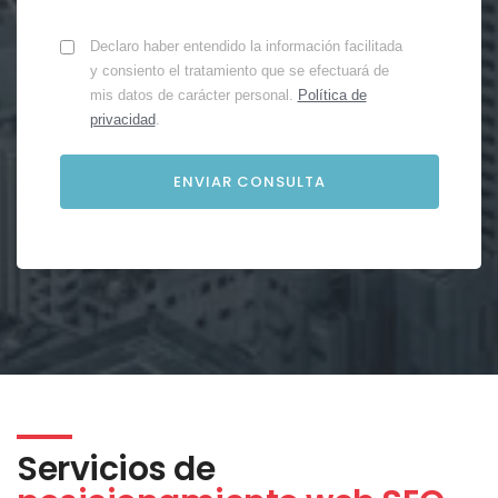
Declaro haber entendido la información facilitada
y consiento el tratamiento que se efectuará de
mis datos de carácter personal.
Política de
privacidad
.
Servicios de