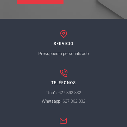
SERVICIO
Presupuesto personalizado
TELÉFONOS
Tfno1:
627 362 832
Whatsapp:
627 362 832