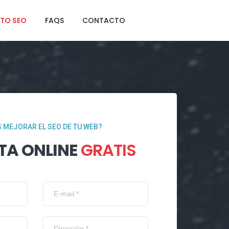
TO SEO
FAQS
CONTACTO
 MEJORAR EL SEO DE TU WEB?
TA ONLINE
GRATIS