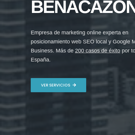
BENACAZÓ
Empresa de marketing online experta en
posicionamiento web SEO local y Google 
Business. Más de
200 casos de éxito
por t
España.
VER SERVICIOS