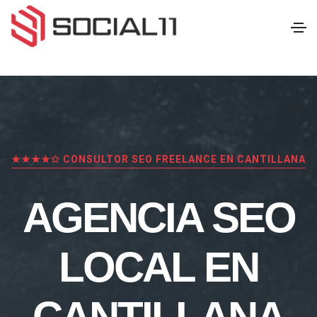
★★★★✩ CONSULTOR SEO FREELANCE EN CANTILLANA
AGENCIA SEO
LOCAL EN
CANTILLANA