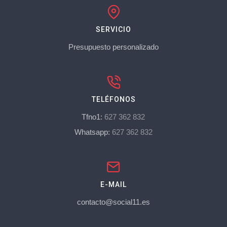
SERVICIO
Presupuesto personalizado
TELÉFONOS
Tfno1:
627 362 832
Whatsapp:
627 362 832
E-MAIL
contacto@social11.es