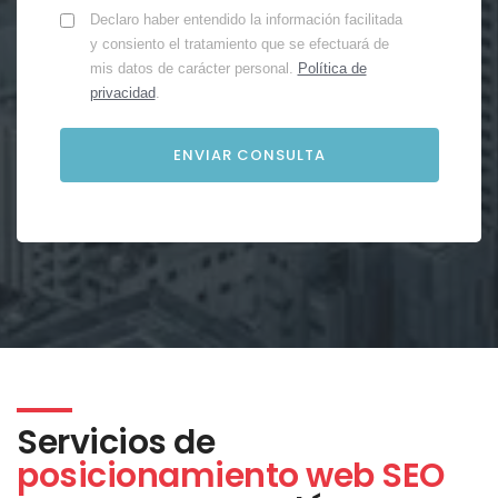
Declaro haber entendido la información facilitada
y consiento el tratamiento que se efectuará de
mis datos de carácter personal.
Política de
privacidad
.
Servicios de
posicionamiento web SEO