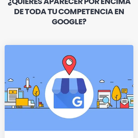
¿QUIERES APARECER POR ENCIMA
DE TODA TU COMPETENCIA EN
GOOGLE?