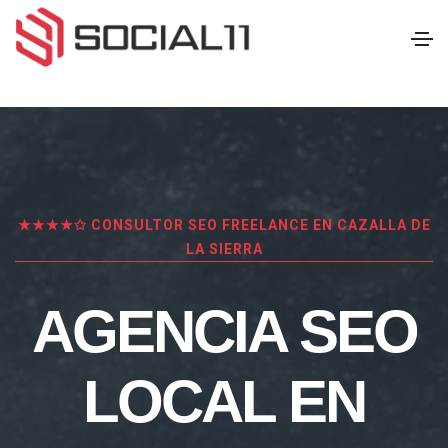
★★★★✩ CONSULTOR SEO FREELANCE EN CAZALLA DE
LA SIERRA
AGENCIA SEO
LOCAL EN