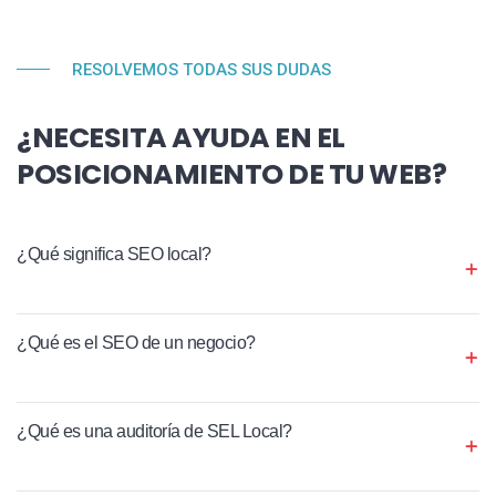
RESOLVEMOS TODAS SUS DUDAS
¿NECESITA AYUDA EN EL
POSICIONAMIENTO DE TU WEB?
¿Qué significa SEO local?
¿Qué es el SEO de un negocio?
¿Qué es una auditoría de SEL Local?