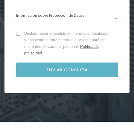
Información sobre Protección de Datos
Declaro haber entendido la información facilitada
y consiento el tratamiento que se efectuará de
mis datos de carácter personal.
Política de
privacidad
.