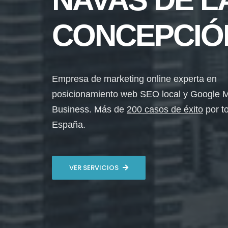
CONCEPCIÓ
Empresa de marketing online experta en
posicionamiento web SEO local y Google 
Business. Más de
200 casos de éxito
por t
España.
VER SERVICIOS