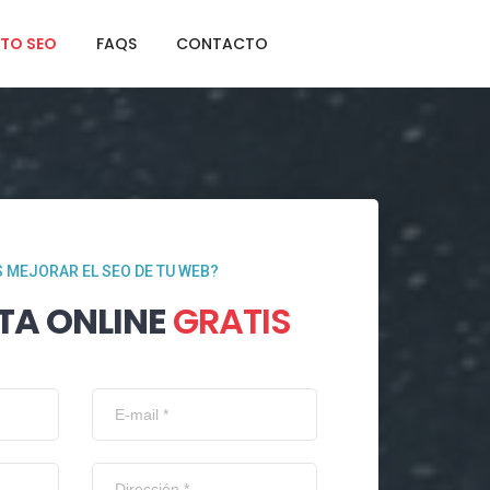
TO SEO
FAQS
CONTACTO
 MEJORAR EL SEO DE TU WEB?
TA ONLINE
GRATIS