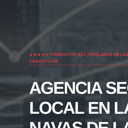
★★★★✩ CONSULTOR SEO FREELANCE EN LAS 
CONCEPCIÓN
AGENCIA S
LOCAL EN L
NAVAS DE L