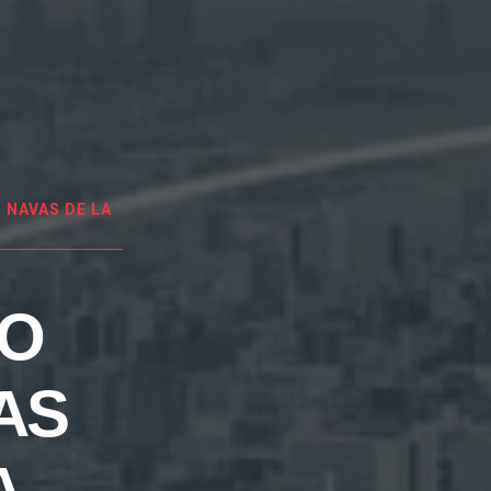
NAVAS DE LA
EO
AS
A