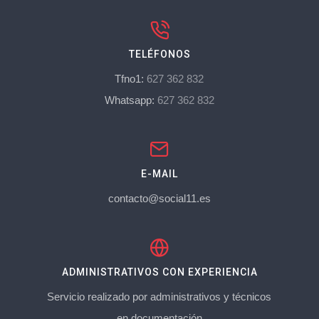
TELÉFONOS
Tfno1:
627 362 832
Whatsapp:
627 362 832
E-MAIL
contacto@social11.es
ADMINISTRATIVOS CON EXPERIENCIA
Servicio realizado por administrativos y técnicos
en documentación