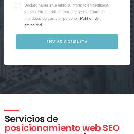
Declaro haber entendido la información facilitada
y consiento el tratamiento que se efectuará de
mis datos de carácter personal.
Política de
privacidad
.
Servicios de
posicionamiento web SEO