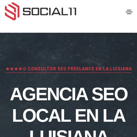
★★★★✩ CONSULTOR SEO FREELANCE EN LA LUISIANA
AGENCIA SEO
LOCAL EN LA
LUISIANA