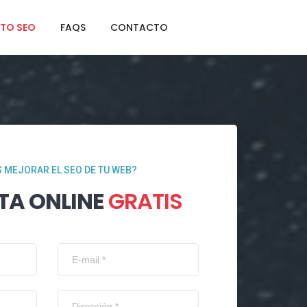
TO SEO
FAQS
CONTACTO
 MEJORAR EL SEO DE TU WEB?
TA ONLINE
GRATIS