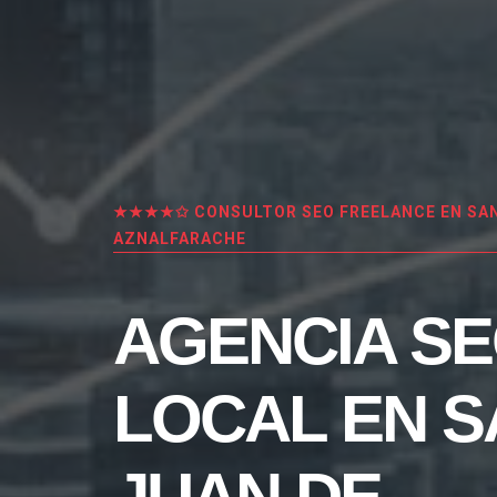
★★★★✩ CONSULTOR SEO FREELANCE EN SAN
AZNALFARACHE
AGENCIA S
LOCAL EN S
JUAN DE