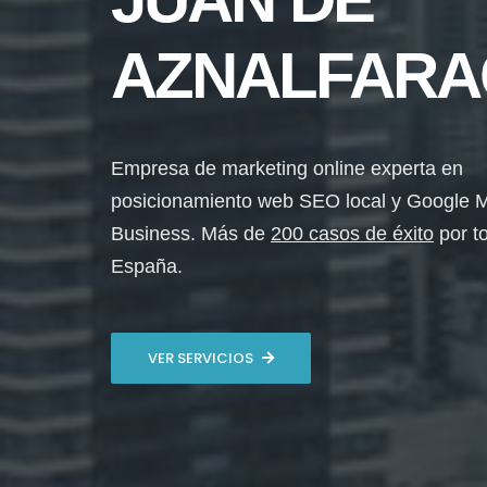
AZNALFARA
Empresa de marketing online experta en
posicionamiento web SEO local y Google 
Business. Más de
200 casos de éxito
por t
España.
VER SERVICIOS