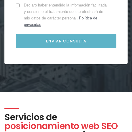
Declaro haber entendido la información facilitada
y consiento el tratamiento que se efectuará de
mis datos de carácter personal.
Política de
privacidad
.
Servicios de
posicionamiento web SEO