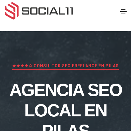
★★★★✩ CONSULTOR SEO FREELANCE EN PILAS
AGENCIA SEO
LOCAL EN
PILAS