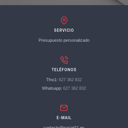
SERVICIO
Presupuesto personalizado
TELÉFONOS
Tfno1:
627 362 832
Whatsapp:
627 362 832
E-MAIL
contacto@social11.es