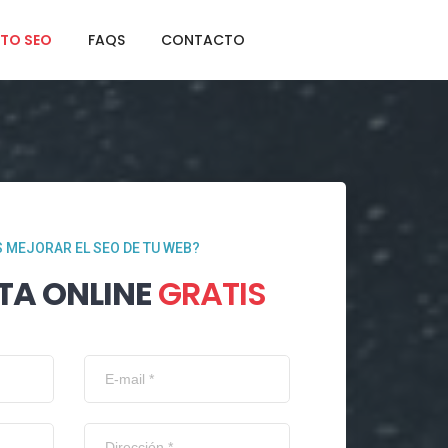
TO SEO
FAQS
CONTACTO
 MEJORAR EL SEO DE TU WEB?
TA ONLINE
GRATIS