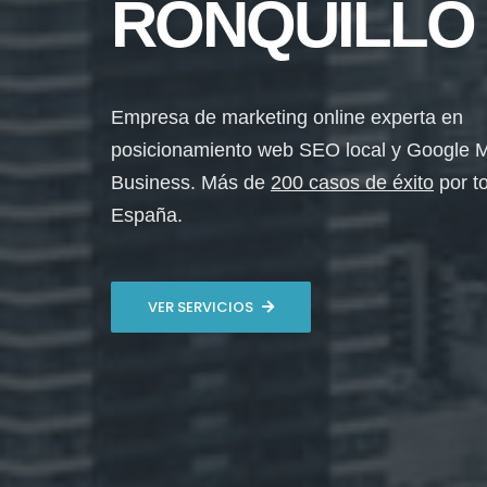
RONQUILLO
Empresa de marketing online experta en
posicionamiento web SEO local y Google 
Business. Más de
200 casos de éxito
por t
España.
VER SERVICIOS