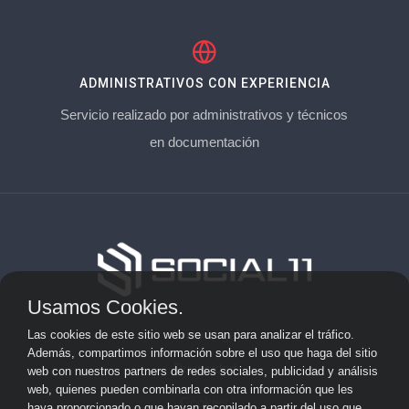
ADMINISTRATIVOS CON EXPERIENCIA
Servicio realizado por administrativos y técnicos
en documentación
Usamos Cookies.
Aviso Legal
Las cookies de este sitio web se usan para analizar el tráfico.
Además, compartimos información sobre el uso que haga del sitio
Privacidad
web con nuestros partners de redes sociales, publicidad y análisis
web, quienes pueden combinarla con otra información que les
Cookies
haya proporcionado o que hayan recopilado a partir del uso que