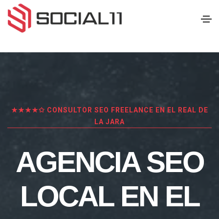
★★★★✩ CONSULTOR SEO FREELANCE EN EL REAL DE
LA JARA
AGENCIA SEO
LOCAL EN EL