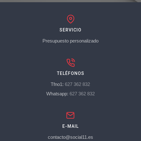
SERVICIO
Presupuesto personalizado
TELÉFONOS
Tfno1:
627 362 832
Whatsapp:
627 362 832
E-MAIL
contacto@social11.es