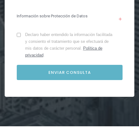
Información sobre Protección de Datos
Declaro haber entendido la información facilitada
y consiento el tratamiento que se efectuará de
mis datos de carácter personal.
Política de
privacidad
.