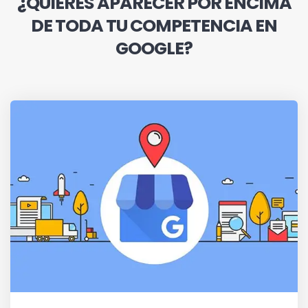
¿QUIERES APARECER POR ENCIMA
DE TODA TU COMPETENCIA EN
GOOGLE?